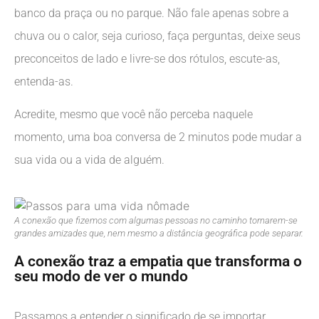
banco da praça ou no parque. Não fale apenas sobre a
chuva ou o calor, seja curioso, faça perguntas, deixe seus
preconceitos de lado e livre-se dos rótulos, escute-as,
entenda-as.
Acredite, mesmo que você não perceba naquele
momento, uma boa conversa de 2 minutos pode mudar a
sua vida ou a vida de alguém.
A conexão que fizemos com algumas pessoas no caminho tornarem-se
grandes amizades que, nem mesmo a distância geográfica pode separar.
A conexão traz a empatia que transforma o
seu modo de ver o mundo
Passamos a entender o significado de se importar