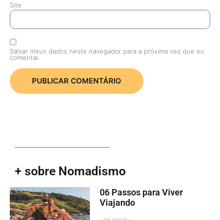
Site
Salvar meus dados neste navegador para a próxima vez que eu
comentar.
+ sobre Nomadismo
06 Passos para Viver
Viajando