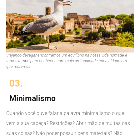
Viajando devagar encontramos um equilíbrio na nossa vida nômade e
temos tempo para conhecer com mais profundidade cada cidade em
que moramos
03.
Minimalismo
Quando você ouve falar a palavra minimalismo o que
vem a sua cabeça? Restrições? Abrir mão de muitas das
suas coisas? Não poder possuir bens materiais? Não