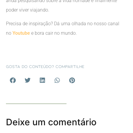
anda pesquisando sobre a vida nômade e finalmente
poder viver viajando.
Precisa de inspiração? Dá uma olhada no nosso canal
no
Youtube
e bora cair no mundo.
Gosta do conteúdo? Compartilhe
Deixe um comentário