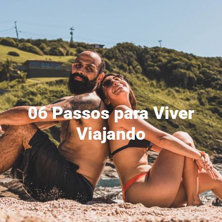
06 Passos para Viver
Viajando