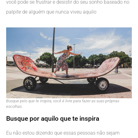
você pode se frustrar e desistir do seu sonho baseado no
palpite de alguém que nunca viveu aquilo
Busque pelo que te inspira, você é livre para fazer as suas próprias
escolhas.
Busque por aquilo que te inspira
Eu não estou dizendo que essas pessoas não sejam