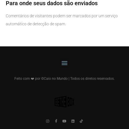
Para onde seus dados são enviados
Comentários de visitantes podem ser marcados por um serviço
automático de detecção de spam.
Feito com ❤️ por ©Caio no Mundo | Todos os diretos reservados.