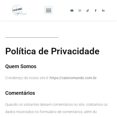
Política de Privacidade
Quem Somos
O endereço do nosso site é:
https://caionomundo.com.br
.
Comentários
Quando os visitantes deixam comentários no site, coletamos os
dados mostrados no formulário de comentários, além do