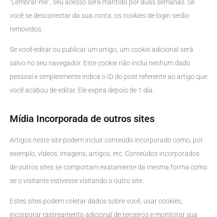
“Lembrar-me”, seu acesso será mantido por duas semanas. Se
você se desconectar da sua conta, os cookies de login serão
removidos.
Se você editar ou publicar um artigo, um cookie adicional será
salvo no seu navegador. Este cookie não inclui nenhum dado
pessoal e simplesmente indica o ID do post referente ao artigo que
você acabou de editar. Ele expira depois de 1 dia.
Mídia Incorporada de outros sites
Artigos neste site podem incluir conteúdo incorporado como, por
exemplo, vídeos, imagens, artigos, etc. Conteúdos incorporados
de outros sites se comportam exatamente da mesma forma como
se o visitante estivesse visitando o outro site.
Estes sites podem coletar dados sobre você, usar cookies,
incorporar rastreamento adicional de terceiros e monitorar sua